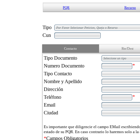
PQR
Recurso
Tipo
Cun
Contacto
Rte/Dest
Tipo Documento
*
Numero Documento
Tipo Contacto
Nombre y Apellido
Dirección
*
Teléfono
Email
Ciudad
Es importante que diligencie el campo EMail escribiendo
estado de su PQR. En caso contrario lo haremos solo a la
*
Campos Obligatorios